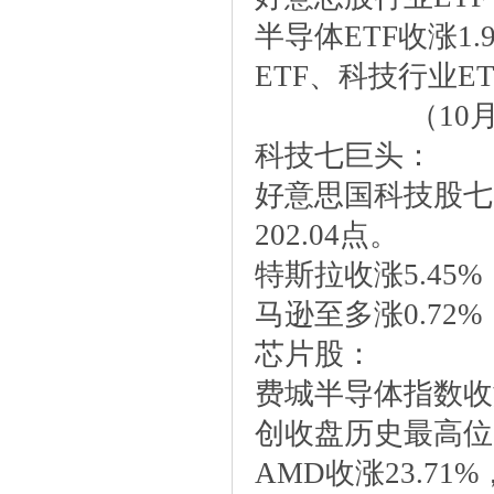
半导体ETF收涨1
ETF、科技行业E
（10
科技七巨头：
好意思国科技股七巨头
202.04点。
特斯拉收涨5.45%
马逊至多涨0.72%
芯片股：
费城半导体指数收涨2
创收盘历史最高位66
AMD收涨23.71