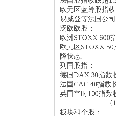
法国股指收跌超1
欧元区蓝筹股指收
易威登等法国公司
泛欧欧股：
欧洲STOXX600指
欧元区STOXX50
降状态。
列国股指：
德国DAX30指数收
法国CAC40指数收跌
英国富时100指数收跌
（
板块和个股：