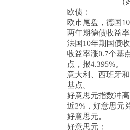
（
欧债：
欧市尾盘，德国10
两年期德债收益率跌
法国10年期国债收
收益率涨0.7个基点
点，报4.395%。
意大利、西班牙和
基点。
好意思元指数冲高
近2%，好意思元兑
好意思元。
好意思元：