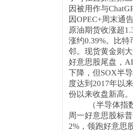
因被用作与Chat
因OPEC+周末
原油期货收涨超1
涨约0.39%。比特
邻。现货黄金则大涨
好意思股尾盘，A
下降，但SOX半
度达到2017年以
份以来收盘新高。
（半导体指数
周一好意思股标普
2%，领跑好意思