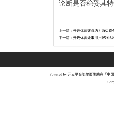
论断是否稳妥其特
上一篇：
开云体育该条约为两边都
下一篇：
开云体育处事用户限制杰
Poweredby
开云平台切尔西赞助商「中国
Cop