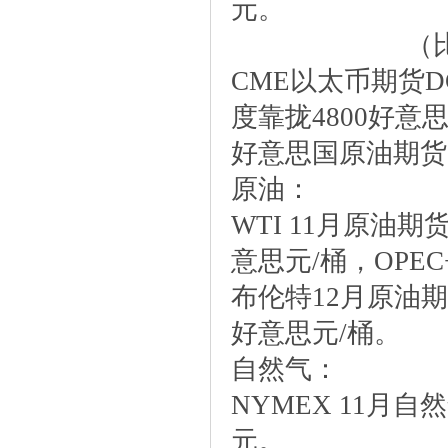
元。
（
CME以太币期货D
度靠拢4800好意
好意思国原油期货收
原油：
WTI11月原油期货
意思元/桶，OP
布伦特12月原油期货
好意思元/桶。
自然气：
NYMEX11月自
元。