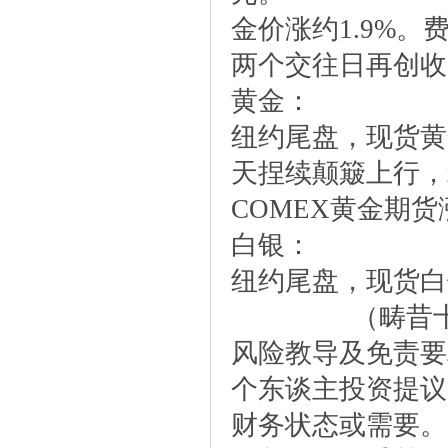
金价涨约1.9%。费
两个交往日再创收
黄金：
纽约尾盘，现货黄金涨
天捏续颠簸上行，北
COMEX黄金期货涨
白银：
纽约尾盘，现货白银涨
（畴昔
风险教导及免责
个东谈主投资提议
财务状态或需要。