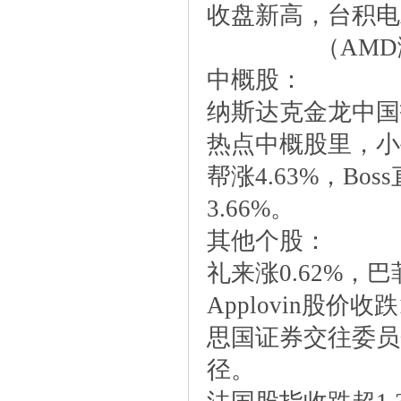
收盘新高，台积电A
（AMD
中概股：
纳斯达克金龙中国指数
热点中概股里，小牛
帮涨4.63%，B
3.66%。
其他个股：
礼来涨0.62%，
Applovin股
思国证券交往委员
径。