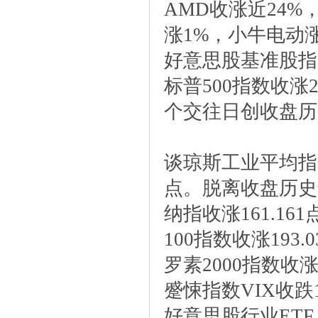
AMD收涨近24%
涨1%，小牛电动涨
好意思股基准股指
标普500指数收涨24
个交往日创收盘历
谈琼斯工业平均指数收
点。脱离收盘历史
纳指收涨161.161
100指数收涨193.0
罗素2000指数收涨0
蹙悚指数VIX收跌1.
好意思股行业ETF