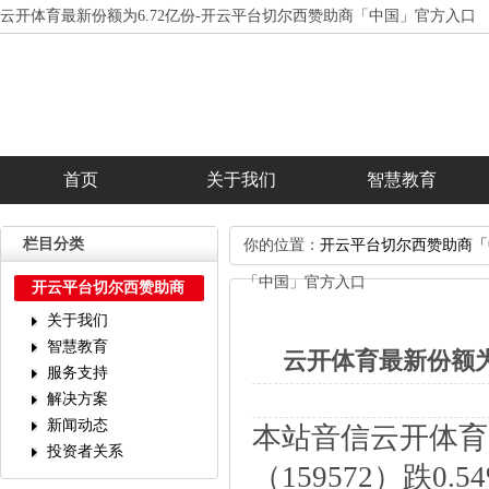
云开体育最新份额为6.72亿份-开云平台切尔西赞助商「中国」官方入口
首页
关于我们
智慧教育
投资者关系
栏目分类
你的位置：
开云平台切尔西赞助商「
「中国」官方入口
开云平台切尔西赞助商
「中国」官方入口
关于我们
智慧教育
云开体育最新份额为
服务支持
解决方案
新闻动态
本站音信云开体育，
投资者关系
（159572）跌0