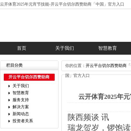
云开体育2025年元宵节技能-开云平台切尔西赞助商「中国」官方入口
首页
关于我们
智慧教育
投资者关系
栏目分类
你的位置：
开云平台切尔西赞助商「
国」官方入口
开云平台切尔西赞助商
「中国」官方入口
关于我们
智慧教育
云开体育2025
服务支持
解决方案
新闻动态
陕西频谈讯
投资者关系
瑞龙贺岁，锣饱读