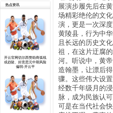
展演步履先后在黄
热点资讯
场精彩绝伦的文化
演，更是一次深度
黄陵县，行为中华
且长远的历史文化
祖，在这片迂腐的
开云官网切尔西赞助商弧线
河。听说中，黄帝
或趋陡、好意思元中期风险
偏弱-开云平
造翰墨，让漂后得
骤。这些伟大设置
经数千年级月的浸
脉，成为民族认可
可是在当代社会快