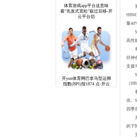
体育游戏app平台这意味
资料
着“先发式宽松”叙过后移-开
HB
云平台切
量4
SK
高性
有报
径神
支拨
SK
开yun体育网巴拿马型运脚
（H
指数(BPI)报1874点-开云
看成
倍。
四季
关于
的下
另有