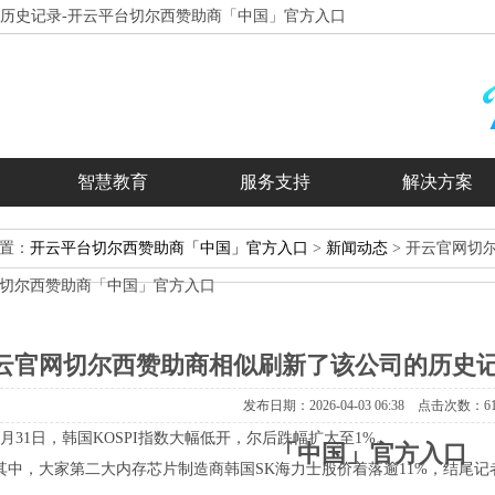
历史记录-开云平台切尔西赞助商「中国」官方入口
智慧教育
服务支持
解决方案
置：
开云平台切尔西赞助商「中国」官方入口
>
新闻动态
>开云官网切尔
切尔西赞助商「中国」官方入口
云官网切尔西赞助商相似刷新了该公司的历史记
发布日期：2026-04-0306:38点击次数：6
31日，韩国KOSPI指数大幅低开，尔后跌幅扩大至1%。
「中国」官方入口
，大家第二大内存芯片制造商韩国SK海力士股价着落逾11%，结尾记者发