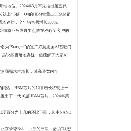
地位。2024年3月率先推出第五代
上4.5倍，Q4的HBM销量占DRAM销
的需求建壮，全年销售额增长300%。
公司将业务发展要点放在称心AI客户的
Stargate”的宽广好意思国AI基础门
，虽说能否落地存疑，但缓解了大家AI
”责罚需求的增长，其高带宽内存
的闹热，HBM芯片的销售增长将朝上一
出下一代16层HBM4芯片。2024年第
出现百分之十几的环比下降，其中NAND
在争夺Nvidia业务的三星，必须“联想