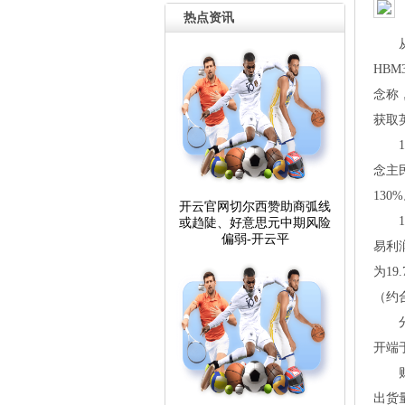
热点资讯
从音
HB
念称
获取
1月3
念主
13
开云官网切尔西赞助商弧线
1月
或趋陡、好意思元中期风险
偏弱-开云平
易利
为19
（约
分析
开端
财报
出货